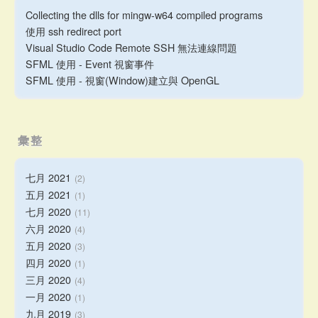
Collecting the dlls for mingw-w64 compiled programs
使用 ssh redirect port
Visual Studio Code Remote SSH 無法連線問題
SFML 使用 - Event 視窗事件
SFML 使用 - 視窗(Window)建立與 OpenGL
彙整
七月 2021
2
五月 2021
1
七月 2020
11
六月 2020
4
五月 2020
3
四月 2020
1
三月 2020
4
一月 2020
1
九月 2019
3