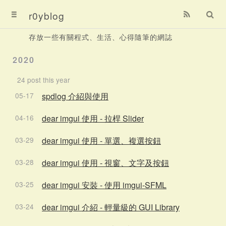
首頁
r0yblog
存放一些有關程式、生活、心得隨筆的網誌
歸檔
2020
解題紀錄
24 post this year
關於
05-17
spdlog 介紹與使用
04-16
dear imgui 使用 - 拉桿 Slider
03-29
dear imgui 使用 - 單選、複選按鈕
03-28
dear imgui 使用 - 視窗、文字及按鈕
03-25
dear imgui 安裝 - 使用 imgui-SFML
03-24
dear imgui 介紹 - 輕量級的 GUI Library